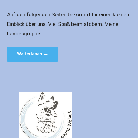
Auf den folgenden Seiten bekommt Ihr einen kleinen
Einblick über uns. Viel Spaß beim stöbern. Meine
Landesgruppe:
Weiterlesen →