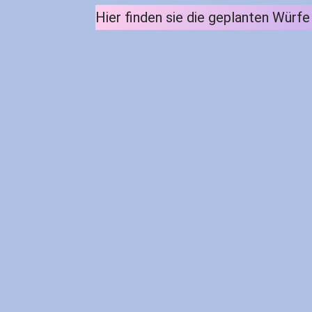
Hier finden sie die geplanten Würf