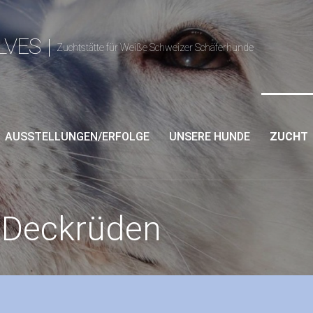
LVES
Zuchtstätte für Weiße Schweizer Schäferhunde
AUSSTELLUNGEN/ERFOLGE
UNSERE HUNDE
ZUCHT
 Deckrüden