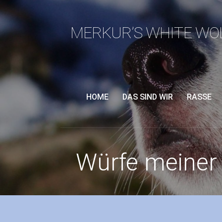
Zum
Inhalt
MERKUR’S WHITE WO
springen
HOME
DAS SIND WIR
RASSE
Würfe meiner